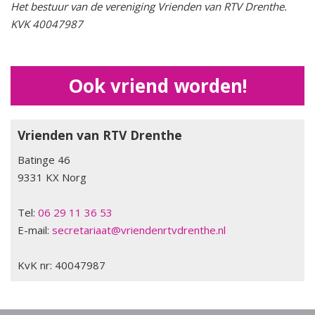
Het bestuur van de vereniging Vrienden van RTV Drenthe.
KVK 40047987
Ook vriend worden!
Vrienden van RTV Drenthe
Batinge 46
9331 KX Norg
Tel:
06 29 11 36 53
E-mail:
secretariaat@vriendenrtvdrenthe.nl
KvK nr: 40047987