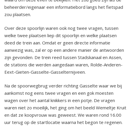
beheerder/eigenaar een informatiebord langs het fietspad
zou plaatsen.
Over deze spoorlijn waren ook nog twee vragen, tussen
welke twee plaatsen liep dit spoorlijn en welke plaatsen
deed de trein aan. Omdat er geen directe informatie
aanwezig was, zal er op een andere manier de antwoorden
zijn gevonden. De trein reed tussen Stadskanaal en Assen,
de stations die werden aangedaan waren, Rolde-Anderen-
Eext-Gieten-Gasselte-Gasselternijveen.
Na de spoorwegbrug verder richting Gasselte waar we bij
aankomst nog eens twee vragen en een gok moesten
wagen over het aantal knikkers in een potje. De vragen
waren niet zo moeilijk, het ging om het beeld Wemeltje Kruit
en dat ze koopvrouw was geweest. We waren rond 16.00
uur terug op de startlocatie waarna het begon te regenen.